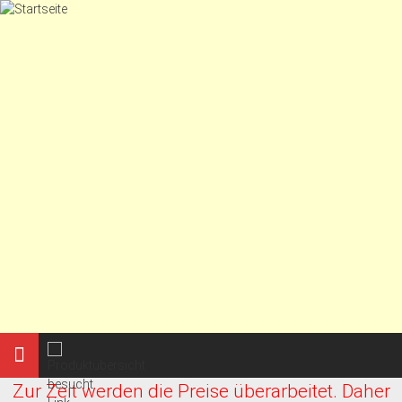
Zum
Inhalt
springen
Zur Zeit werden die Preise überarbeitet. Daher